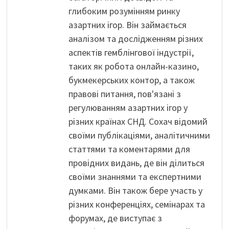
глибоким розумінням ринку
азартних ігор. Він займається
аналізом та дослідженням різних
аспектів гемблінгової індустрії,
таких як робота онлайн-казино,
букмекерських контор, а також
правові питання, пов'язані з
регулюванням азартних ігор у
різних країнах СНД. Сохач відомий
своїми публікаціями, аналітичними
статтями та коментарями для
провідних видань, де він ділиться
своїми знаннями та експертними
думками. Він також бере участь у
різних конференціях, семінарах та
форумах, де виступає з