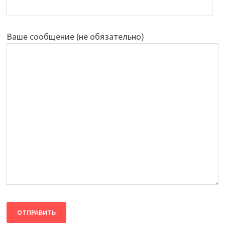
Ваше сообщение (не обязательно)