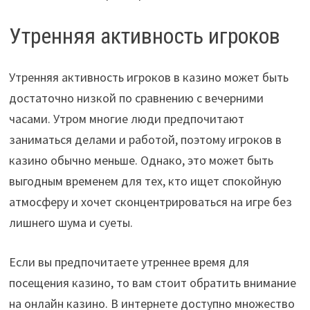
Утренняя активность игроков
Утренняя активность игроков в казино может быть
достаточно низкой по сравнению с вечерними
часами. Утром многие люди предпочитают
заниматься делами и работой, поэтому игроков в
казино обычно меньше. Однако, это может быть
выгодным временем для тех, кто ищет спокойную
атмосферу и хочет сконцентрироваться на игре без
лишнего шума и суеты.
Если вы предпочитаете утреннее время для
посещения казино, то вам стоит обратить внимание
на онлайн казино. В интернете доступно множество