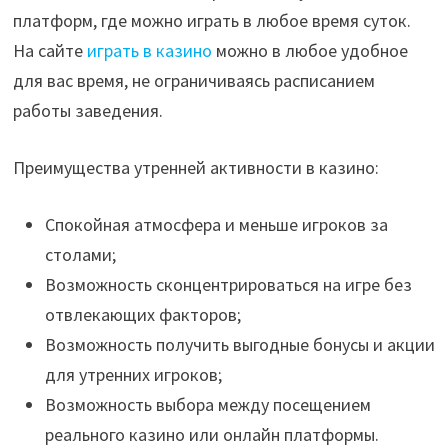
платформ, где можно играть в любое время суток.
На сайте
играть в казино
можно в любое удобное
для вас время, не ограничиваясь расписанием
работы заведения.
Преимущества утренней активности в казино:
Спокойная атмосфера и меньше игроков за
столами;
Возможность сконцентрироваться на игре без
отвлекающих факторов;
Возможность получить выгодные бонусы и акции
для утренних игроков;
Возможность выбора между посещением
реального казино или онлайн платформы.