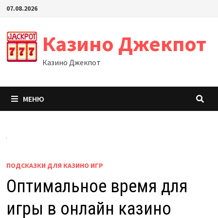
Перейти
07.08.2026
к
содержимому
Казино Джекпот
Казино Джекпот
МЕНЮ
ПОДСКАЗКИ ДЛЯ КАЗИНО ИГР
Оптимальное время для
игры в онлайн казино