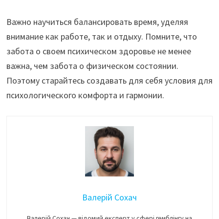
Важно научиться балансировать время, уделяя
внимание как работе, так и отдыху. Помните, что
забота о своем психическом здоровье не менее
важна, чем забота о физическом состоянии.
Поэтому старайтесь создавать для себя условия для
психологического комфорта и гармонии.
Валерій Сохач
Валерій Сохач — відомий експерт у сфері гемблінгу на