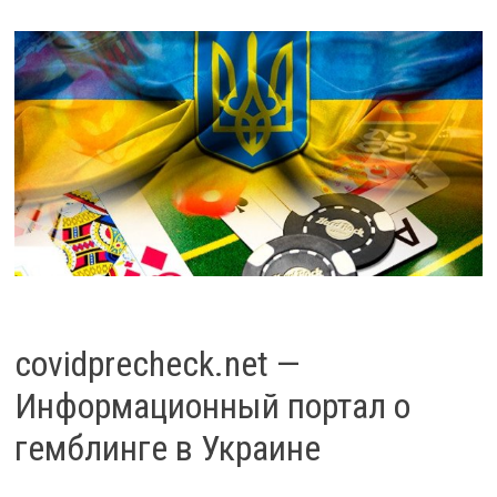
covidprecheck.net —
Информационный портал о
гемблинге в Украине