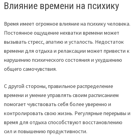
Влияние времени на психику
Время имеет огромное влияние на психику человека.
Постоянное ощущение нехватки времени может
вызывать стресс, апатию и усталость. Недостаток
времени для отдыха и релаксации может привести к
нарушению психического состояния и ухудшению
общего самочувствия.
С другой стороны, правильное распределение
времени и умение управлять своим расписанием
помогает чувствовать себя более уверенно и
контролировать свою жизнь. Регулярные перерывы и
время для отдыха способствуют восстановлению
сил и повышению продуктивности.